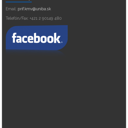
Email:
prif.kmv@uniba.sk
Telefón/Fax: +421 2 90149 480