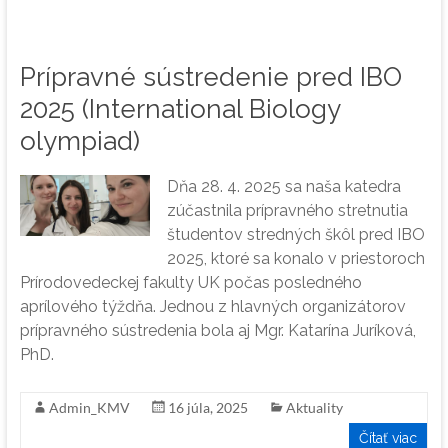
Prípravné sústredenie pred IBO
2025 (International Biology
olympiad)
Dňa 28. 4. 2025 sa naša katedra
zúčastnila prípravného stretnutia
študentov stredných škôl pred IBO
2025, ktoré sa konalo v priestoroch
Prírodovedeckej fakulty UK počas posledného
aprílového týždňa. Jednou z hlavných organizátorov
prípravného sústredenia bola aj Mgr. Katarína Juríková,
PhD.
Admin_KMV
16 júla, 2025
Aktuality
Čítať viac