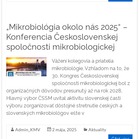
„Mikrobiológia okolo nás 2025“ –
Konferencia Československej
spoločnosti mikrobiologickej
Vážení kolegovia a priatelia
mikrobiológie, Vzhľadom na to, že
30. Kongres Československej
spoločnosti mikrobiologickej bol z
organizačných dôvodov presunutý až na rok 2028,
Hlavný výbor ČSSM uvítal aktivitu slovenskej časti
výboru zorganizovať dôstojné stretnutie českých a
slovenských mikrobiológov ešte v
Admin_KMV
2 mája, 2025
Aktuality
Čítať viac