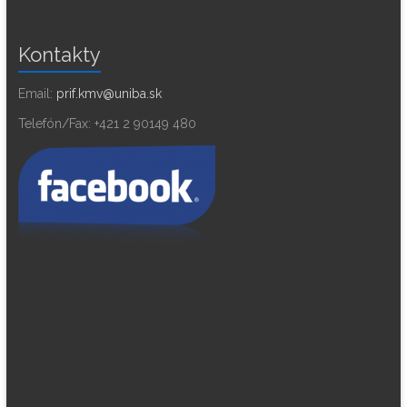
Kontakty
Email:
prif.kmv@uniba.sk
Telefón/Fax: +421 2 90149 480