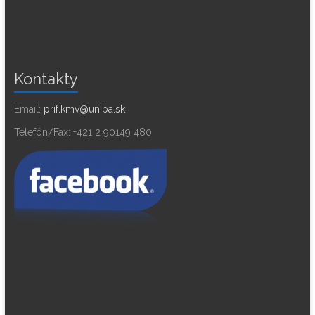
Kontakty
Email:
prif.kmv@uniba.sk
Telefón/Fax: +421 2 90149 480